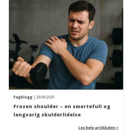
Fagblogg
| 29.09.2025
Frozen shoulder – en smertefull og
langvarig skulderlidelse
Les hele artikkelen >