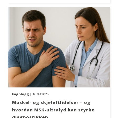
Fagblogg
| 16.08.2025
Muskel- og skjelettlidelser – og
hvordan MSK-ultralyd kan styrke
diagnostikken