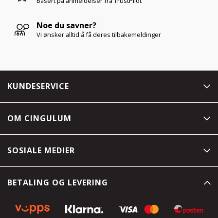
Basert på anmeldelser
fra TrustPilot
Noe du savner?
Vi ønsker alltid å få deres tilbakemeldinger
KUNDESERVICE
OM CINGULUM
SOSIALE MEDIER
BETALING OG LEVERING