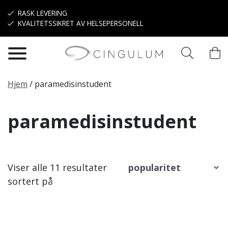
Hopp til hovedinnhold
RASK LEVERING
KVALITETSSIKRET AV HELSEPERSONELL
Hjem
/
paramedisinstudent
paramedisinstudent
Viser alle 11 resultater
sortert på