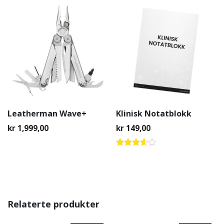
Leatherman Wave+
Klinisk Notatblokk
kr
1,999,00
kr
149,00
Vurdert
3.50
av 5
Relaterte produkter