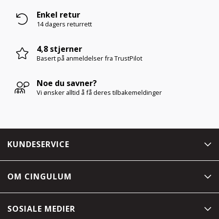
Enkel retur
14 dagers returrett
4,8 stjerner
Basert på anmeldelser
fra TrustPilot
Noe du savner?
Vi ønsker alltid å få deres tilbakemeldinger
KUNDESERVICE
OM CINGULUM
SOSIALE MEDIER