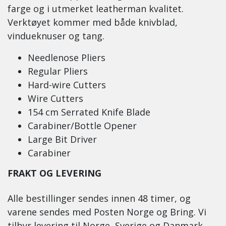
farge og i utmerket leatherman kvalitet.
Verktøyet kommer med både knivblad,
vindueknuser og tang.
Needlenose Pliers
Regular Pliers
Hard-wire Cutters
Wire Cutters
154 cm Serrated Knife Blade
Carabiner/Bottle Opener
Large Bit Driver
Carabiner
FRAKT OG LEVERING
Alle bestillinger sendes innen 48 timer, og
varene sendes med Posten Norge og Bring. Vi
tilbyr levering til Norge, Sverige og Danmark.