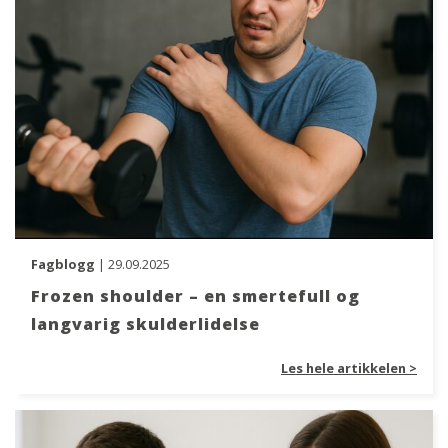
Fagblogg
| 29.09.2025
Frozen shoulder – en smertefull og
langvarig skulderlidelse
Les hele artikkelen >