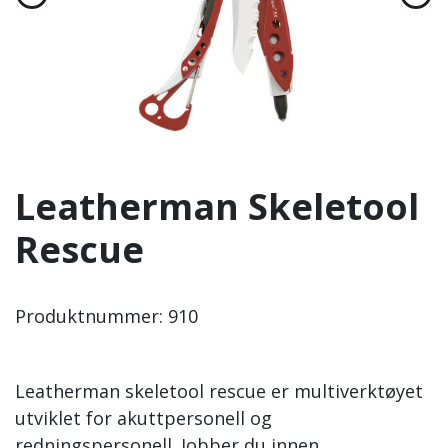
Leatherman Skeletool
Rescue
Produktnummer:
910
Leatherman skeletool rescue er multiverktøyet
utviklet for akuttpersonell og
redningspersonell. Jobber du innen