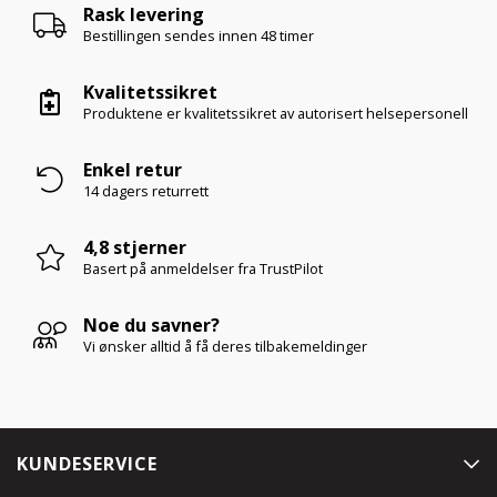
Rask levering
Bestillingen sendes innen
48 timer
Kvalitetssikret
Produktene er kvalitetssikret av autorisert helsepersonell
Enkel retur
14 dagers returrett
4,8 stjerner
Basert på anmeldelser
fra TrustPilot
Noe du savner?
Vi ønsker alltid å få deres tilbakemeldinger
KUNDESERVICE