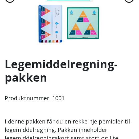
Legemiddelregning-
pakken
Produktnummer:
1001
I denne pakken får du en rekke hjelpemidler til
legemiddelregning. Pakken inneholder
legemiddelregningskort samt stort og lite