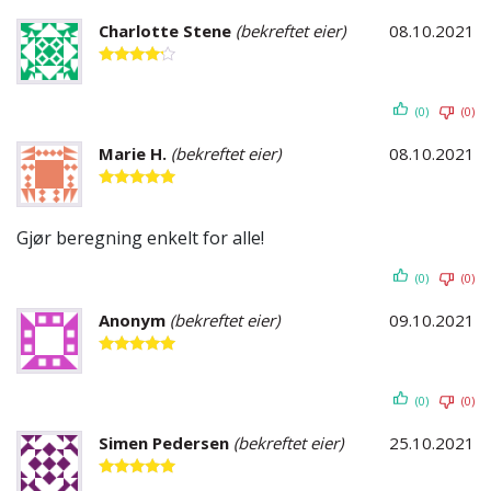
5
Charlotte Stene
(bekreftet eier)
08.10.2021
Vurdert
4
av 5
(0)
(0)
Marie H.
(bekreftet eier)
08.10.2021
Vurdert
5
av 5
Gjør beregning enkelt for alle!
(0)
(0)
Anonym
(bekreftet eier)
09.10.2021
Vurdert
5
av 5
(0)
(0)
Simen Pedersen
(bekreftet eier)
25.10.2021
Vurdert
5