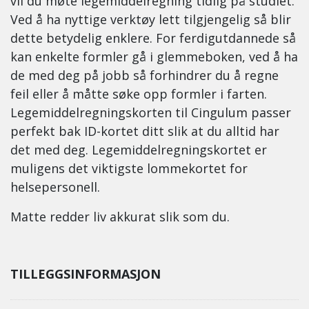
vil du møte legemiddelregning tidlig på studiet.
Ved å ha nyttige verktøy lett tilgjengelig så blir
dette betydelig enklere. For ferdigutdannede så
kan enkelte formler gå i glemmeboken, ved å ha
de med deg på jobb så forhindrer du å regne
feil eller å måtte søke opp formler i farten.
Legemiddelregningskorten til Cingulum passer
perfekt bak ID-kortet ditt slik at du alltid har
det med deg. Legemiddelregningskortet er
muligens det viktigste lommekortet for
helsepersonell.
Matte redder liv akkurat slik som du.
TILLEGGSINFORMASJON