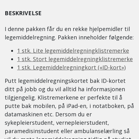
BESKRIVELSE
I denne pakken får du en rekke hjelpemidler til
legemiddelregning. Pakken inneholder følgende:
1 stk. Lite legemiddelregningklistremerke
1 stk. Stort legemiddelregningklistremerke
1 stk. Legemiddelregningkort («ID-kort»)
Putt legemiddelregningskortet bak ID-kortet
ditt på jobb og du vil alltid ha informasjonen
tilgjengelig. Klistremerkene er perfekte til å
putte bak mobilen, på iPad-en, i notatboken, på
datamaskinen etc. Dersom du er
sykepleierstudent, vernepleierstudent,
paramedisinstudent eller ambulanselærling så