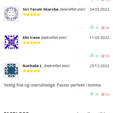
Siri Terum Skarsbø
(bekreftet eier)
24.03.2022
Vurdert
5
av 5
(0)
(0)
Elin Irene
(bekreftet eier)
11.05.2022
Vurdert
5
av 5
(0)
(0)
Nathalie L.
(bekreftet eier)
25.12.2022
Vurdert
5
av 5
Veldig fine og oversiktelige. Passer perfekt i lomma.
(0)
(0)