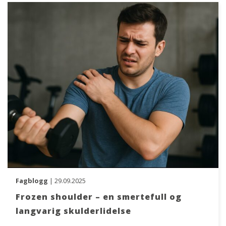
Fagblogg
| 29.09.2025
Frozen shoulder – en smertefull og
langvarig skulderlidelse