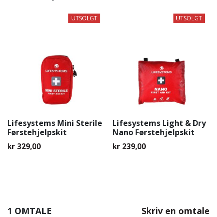
UTSOLGT
UTSOLGT
Lifesystems Mini Sterile
Lifesystems Light & Dry
Førstehjelpskit
Nano Førstehjelpskit
kr
329,00
kr
239,00
1 OMTALE
Skriv en omtale