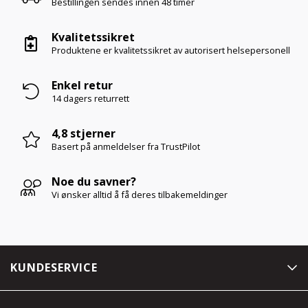
Bestillingen sendes innen
48 timer
Kvalitetssikret
Produktene er kvalitetssikret av autorisert helsepersonell
Enkel retur
14 dagers returrett
4,8 stjerner
Basert på anmeldelser
fra TrustPilot
Noe du savner?
Vi ønsker alltid å få deres tilbakemeldinger
KUNDESERVICE