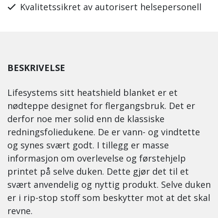
Kvalitetssikret av autorisert helsepersonell
BESKRIVELSE
Lifesystems sitt heatshield blanket er et
nødteppe designet for flergangsbruk. Det er
derfor noe mer solid enn de klassiske
redningsfoliedukene. De er vann- og vindtette
og synes svært godt. I tillegg er masse
informasjon om overlevelse og førstehjelp
printet på selve duken. Dette gjør det til et
svært anvendelig og nyttig produkt. Selve duken
er i rip-stop stoff som beskytter mot at det skal
revne.