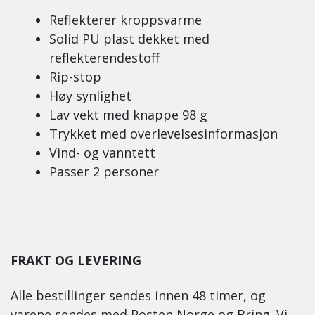
Reflekterer kroppsvarme
Solid PU plast dekket med
reflekterendestoff
Rip-stop
Høy synlighet
Lav vekt med knappe 98 g
Trykket med overlevelsesinformasjon
Vind- og vanntett
Passer 2 personer
FRAKT OG LEVERING
Alle bestillinger sendes innen 48 timer, og
varene sendes med Posten Norge og Bring. Vi