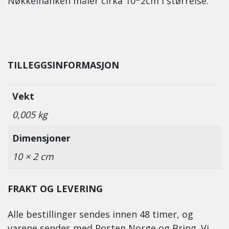
Nøkkelhanken måler cirka 10*2cm i størrelse.
TILLEGGSINFORMASJON
Vekt
0,005 kg
Dimensjoner
10 × 2 cm
FRAKT OG LEVERING
Alle bestillinger sendes innen 48 timer, og
varene sendes med Posten Norge og Bring. Vi