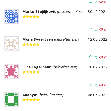
(0)
(0)
Marko Stojiljkovic
(bekreftet eier)
30.12.2021
Vurdert
5
av 5
(0)
(0)
Mona Syvertsen
(bekreftet eier)
12.02.2022
Vurdert
5
av 5
(0)
(0)
Eline Fagerheim
(bekreftet eier)
20.02.2022
Vurdert
5
av 5
(0)
(0)
Anonym
(bekreftet eier)
08.05.2022
Vurdert
5
av 5