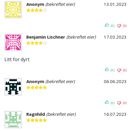
Anonym
(bekreftet eier)
13.01.2023
Vurdert
4
av 5
(0)
(0)
Benjamin Lischner
(bekreftet eier)
17.03.2023
Vurdert
4
av 5
Litt for dyrt
(0)
(0)
Anonym
(bekreftet eier)
06.06.2023
Vurdert
5
av 5
(0)
(0)
Ragnhild
(bekreftet eier)
16.07.2023
Vurdert
5
av 5