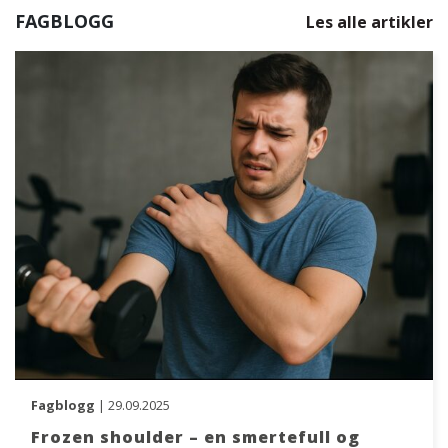
FAGBLOGG
Les alle artikler
Fagblogg
| 29.09.2025
Frozen shoulder – en smertefull og