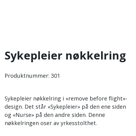
Sykepleier nøkkelring
Produktnummer:
301
Sykepleier nøkkelring i «remove before flight»-
design. Det står «Sykepleier» på den ene siden
og «Nurse» på den andre siden. Denne
nøkkelringen oser av yrkesstolthet.