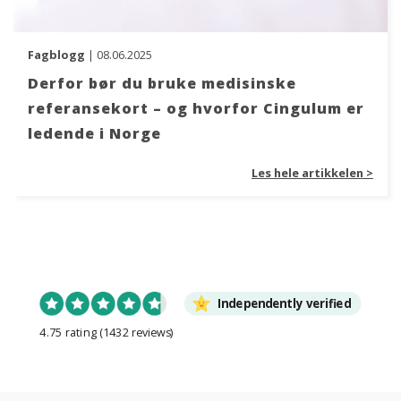
Fagblogg
| 08.06.2025
Derfor bør du bruke medisinske
referansekort – og hvorfor Cingulum er
ledende i Norge
Les hele artikkelen >
Independently verified
4.75 rating
(1432 reviews)