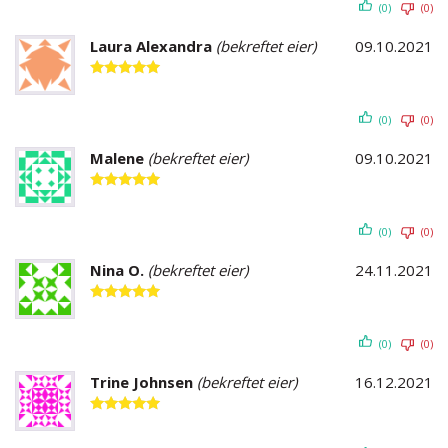
(0)
(0)
Laura Alexandra
(bekreftet eier)
09.10.2021
Vurdert
5
av 5
(0)
(0)
Malene
(bekreftet eier)
09.10.2021
Vurdert
5
av 5
(0)
(0)
Nina O.
(bekreftet eier)
24.11.2021
Vurdert
5
av 5
(0)
(0)
Trine Johnsen
(bekreftet eier)
16.12.2021
Vurdert
5
av 5