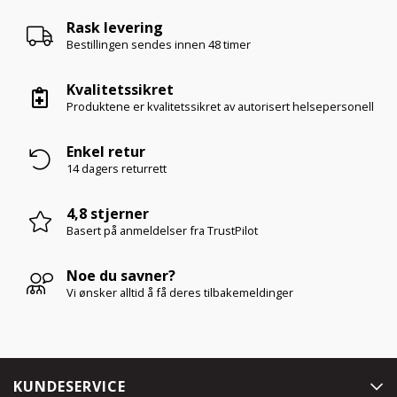
Rask levering
Bestillingen sendes innen
48 timer
Kvalitetssikret
Produktene er kvalitetssikret av autorisert helsepersonell
Enkel retur
14 dagers returrett
4,8 stjerner
Basert på anmeldelser
fra TrustPilot
Noe du savner?
Vi ønsker alltid å få deres tilbakemeldinger
KUNDESERVICE