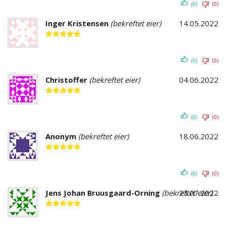
(0)
(0)
Inger Kristensen
(bekreftet eier)
14.05.2022
Vurdert
5
av 5
(0)
(0)
Christoffer
(bekreftet eier)
04.06.2022
Vurdert
5
av 5
(0)
(0)
Anonym
(bekreftet eier)
18.06.2022
Vurdert
5
av 5
(0)
(0)
Jens Johan Bruusgaard-Orning
(bekreftet eier)
23.07.2022
Vurdert
5
av 5