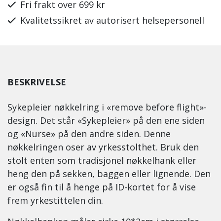
Fri frakt over 699 kr
Kvalitetssikret av autorisert helsepersonell
BESKRIVELSE
Sykepleier nøkkelring i «remove before flight»-
design. Det står «Sykepleier» på den ene siden
og «Nurse» på den andre siden. Denne
nøkkelringen oser av yrkesstolthet. Bruk den
stolt enten som tradisjonel nøkkelhank eller
heng den på sekken, baggen eller lignende. Den
er også fin til å henge på ID-kortet for å vise
frem yrkestittelen din.