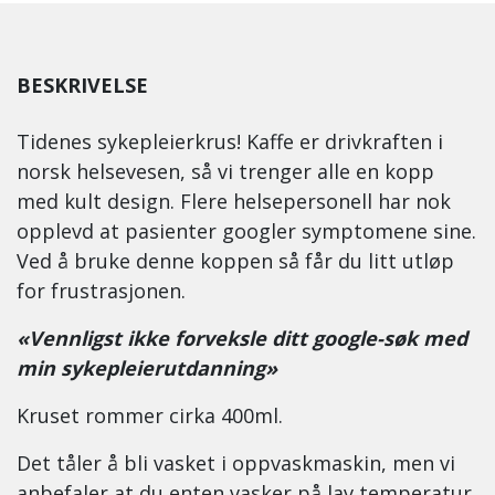
BESKRIVELSE
Tidenes sykepleierkrus! Kaffe er drivkraften i
norsk helsevesen, så vi trenger alle en kopp
med kult design. Flere helsepersonell har nok
opplevd at pasienter googler symptomene sine.
Ved å bruke denne koppen så får du litt utløp
for frustrasjonen.
«Vennligst ikke forveksle ditt google-søk med
min sykepleierutdanning»
Kruset rommer cirka 400ml.
Det tåler å bli vasket i oppvaskmaskin, men vi
anbefaler at du enten vasker på lav temperatur