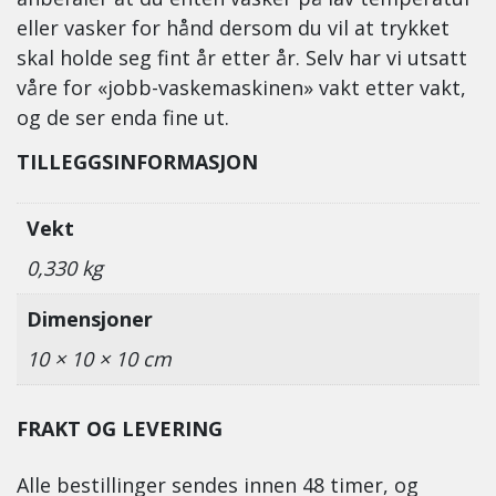
eller vasker for hånd dersom du vil at trykket
skal holde seg fint år etter år. Selv har vi utsatt
våre for «jobb-vaskemaskinen» vakt etter vakt,
og de ser enda fine ut.
TILLEGGSINFORMASJON
Vekt
0,330 kg
Dimensjoner
10 × 10 × 10 cm
FRAKT OG LEVERING
Alle bestillinger sendes innen 48 timer, og