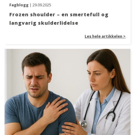
Fagblogg
| 29.09.2025
Frozen shoulder – en smertefull og
langvarig skulderlidelse
Les hele artikkelen >