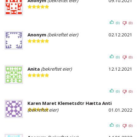
Anonym
(bekreftet eier)
09.10.2021
Vurdert
5
av 5
(0)
(0)
Anonym
(bekreftet eier)
02.12.2021
Vurdert
5
av 5
(0)
(0)
Anita
(bekreftet eier)
12.12.2021
Vurdert
5
av 5
(0)
(0)
Karen Maret Klemetsdtr Hætta Anti
(bekreftet eier)
01.01.2022
Vurdert
5
av 5
(0)
(0)