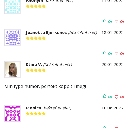
Anonym
(bekreftet eier)
14.01.2022
Vurdert
5
av 5
(0)
(0)
Jeanette Bjerkenes
(bekreftet eier)
18.01.2022
Vurdert
5
av 5
(0)
(0)
Stine V.
(bekreftet eier)
20.01.2022
Vurdert
5
av 5
Min type humor, perfekt kopp til meg!
(0)
(0)
Monica
(bekreftet eier)
10.08.2022
Vurdert
5
av 5