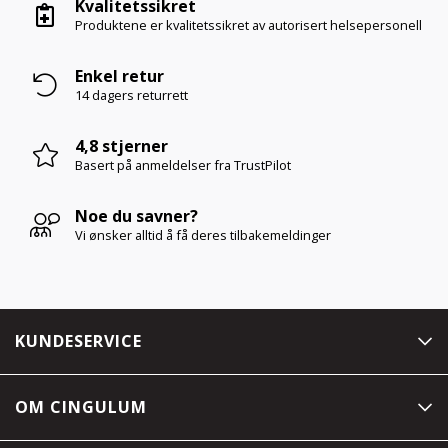
Kvalitetssikret
Produktene er kvalitetssikret av autorisert helsepersonell
Enkel retur
14 dagers returrett
4,8 stjerner
Basert på anmeldelser
fra TrustPilot
Noe du savner?
Vi ønsker alltid å få deres tilbakemeldinger
KUNDESERVICE
OM CINGULUM