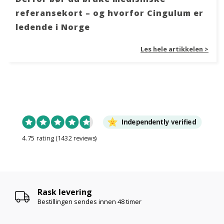
referansekort – og hvorfor Cingulum er
ledende i Norge
Les hele artikkelen >
Independently verified
4.75 rating
(1432 reviews)
Rask levering
Bestillingen sendes innen
48 timer