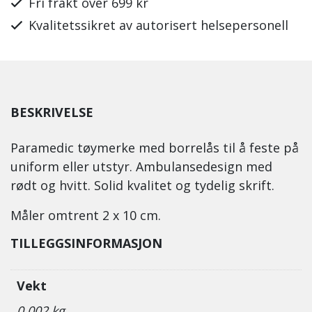
Fri frakt over 699 kr
Kvalitetssikret av autorisert helsepersonell
BESKRIVELSE
Paramedic tøymerke med borrelås til å feste på
uniform eller utstyr. Ambulansedesign med
rødt og hvitt. Solid kvalitet og tydelig skrift.
Måler omtrent 2 x 10 cm.
TILLEGGSINFORMASJON
Vekt
0,002 kg