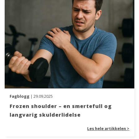
Fagblogg
| 29.09.2025
Frozen shoulder – en smertefull og
langvarig skulderlidelse
Les hele artikkelen >