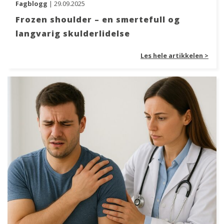
Fagblogg
| 29.09.2025
Frozen shoulder – en smertefull og
langvarig skulderlidelse
Les hele artikkelen >