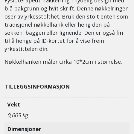
Fysioterapeut nøkkelring i nydelig design med
blå bakgrunn og hvit skrift. Denne nøkkelringen
oser av yrkesstolthet. Bruk den stolt enten som
tradisjonel nøkkelhank eller heng den på
sekken, baggen eller lignende. Den er også fin
til å henge på ID-kortet for å vise frem
yrkestittelen din.
Nøkkelhanken måler cirka 10*2cm i størrelse.
TILLEGGSINFORMASJON
Vekt
0,005 kg
Dimensjoner