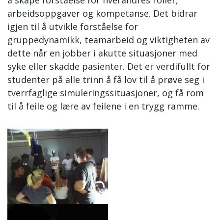
å skape forståelse for hverandres roller,
arbeidsoppgaver og kompetanse. Det bidrar
igjen til å utvikle forståelse for
gruppedynamikk, teamarbeid og viktigheten av
dette når en jobber i akutte situasjoner med
syke eller skadde pasienter. Det er verdifullt for
studenter på alle trinn å få lov til å prøve seg i
tverrfaglige simuleringssituasjoner, og få rom
til å feile og lære av feilene i en trygg ramme.