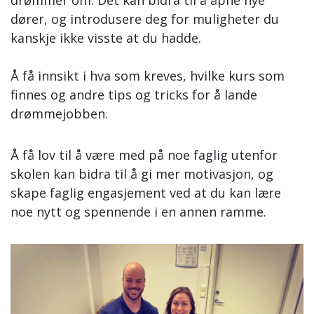
drømmer om. Det kan bidra til å åpne nye
dører, og introdusere deg for muligheter du
kanskje ikke visste at du hadde.
Å få innsikt i hva som kreves, hvilke kurs som
finnes og andre tips og tricks for å lande
drømmejobben.
Å få lov til å være med på noe faglig utenfor
skolen kan bidra til å gi mer motivasjon, og
skape faglig engasjement ved at du kan lære
noe nytt og spennende i en annen ramme.