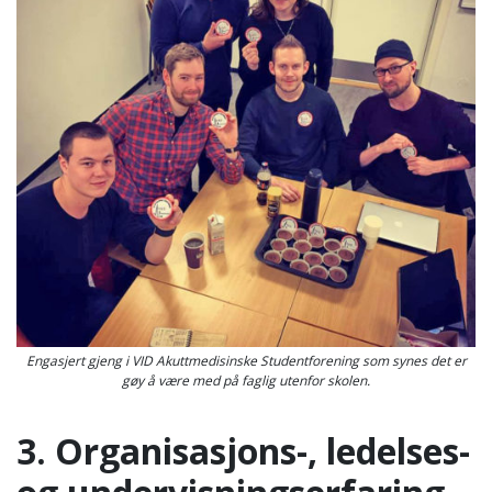
Engasjert gjeng i VID Akuttmedisinske Studentforening som synes det er
gøy å være med på faglig utenfor skolen.
3. Organisasjons-, ledelses-