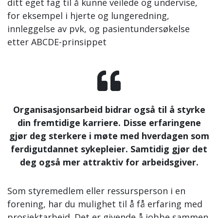
ditt eget fag til å kunne veilede og undervise,
for eksempel i hjerte og lungeredning,
innleggelse av pvk, og pasientundersøkelse
etter ABCDE-prinsippet
Organisasjonsarbeid bidrar også til å styrke
din fremtidige karriere. Disse erfaringene
gjør deg sterkere i møte med hverdagen som
ferdigutdannet sykepleier. Samtidig gjør det
deg også mer attraktiv for arbeidsgiver.
Som styremedlem eller ressursperson i en
forening, har du mulighet til å få erfaring med
prosjektarbeid. Det er givende å jobbe sammen