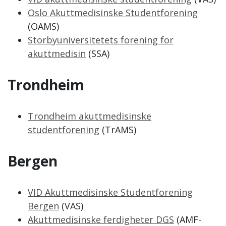
Oslo Akuttmedisinske Studentforening
(OAMS)
Storbyuniversitetets forening for
akuttmedisin
(SSA)
Trondheim
Trondheim akuttmedisinske
studentforening
(TrAMS)
Bergen
VID Akuttmedisinske Studentforening
Bergen
(VAS)
Akuttmedisinske ferdigheter DGS
(AMF-