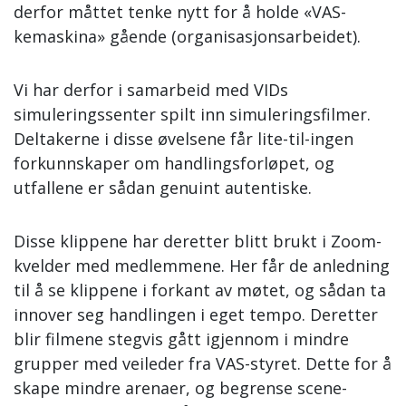
derfor måttet tenke nytt for å holde «VAS-
kemaskina» gående (organisasjonsarbeidet).
Vi har derfor i samarbeid med VIDs
simuleringssenter spilt inn simuleringsfilmer.
Deltakerne i disse øvelsene får lite-til-ingen
forkunnskaper om handlingsforløpet, og
utfallene er sådan genuint autentiske.
Disse klippene har deretter blitt brukt i Zoom-
kvelder med medlemmene. Her får de anledning
til å se klippene i forkant av møtet, og sådan ta
innover seg handlingen i eget tempo. Deretter
blir filmene stegvis gått igjennom i mindre
grupper med veileder fra VAS-styret. Dette for å
skape mindre arenaer, og begrense scene-