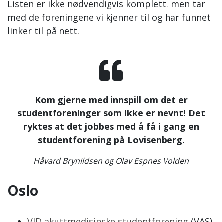
Listen er ikke nødvendigvis komplett, men tar
med de foreningene vi kjenner til og har funnet
linker til på nett.
Kom gjerne med innspill om det er
studentforeninger som ikke er nevnt! Det
ryktes at det jobbes med å få i gang en
studentforening på Lovisenberg.
Håvard Brynildsen og Olav Espnes Volden
Oslo
VID akuttmedisinske studentforening
(VAS)