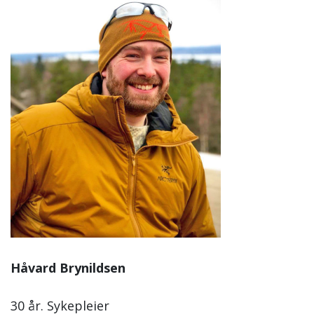
Håvard Brynildsen
30 år. Sykepleier