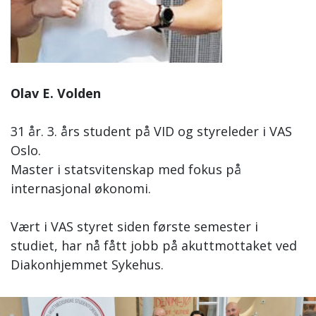
Olav E. Volden
31 år. 3. års student på VID og styreleder i VAS
Oslo.
Master i statsvitenskap med fokus på
internasjonal økonomi.
Vært i VAS styret siden første semester i
studiet, har nå fått jobb på akuttmottaket ved
Diakonhjemmet Sykehus.