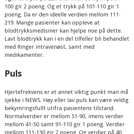
100 gir 2 poeng. Og et trykk på 101-110 gir 1
poeng. Da er den ideelle verdien mellom 111-
219. Mange pasienter kan oppleve at
blodtrykksmedisiner kan hjelpe noe på dette.
Lavt blodtrykk kan i en del tilfeller bli behandlet
med Ringer intravenøst, samt med
medikamenter.
Puls
Hjertefrekvens er et annet viktig punkt man må
sjekke i NEWS. Høy eller lav puls kan være veldig
bekymringsfullt utifra pasientens tilstand.
Normalverdier er mellom 51-90, imens verdier
mellom 41-50 samt 91-110 gir 1 poeng. Verdier
mellom 111-130 gir 2 poeng. Og verdier på 40