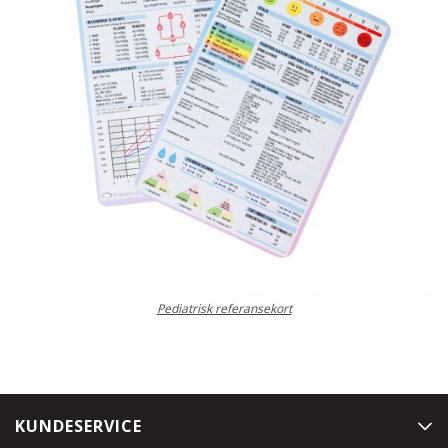
Pediatrisk referansekort
KUNDESERVICE