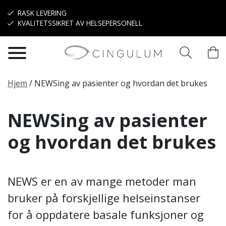
Hopp til hovedinnhold
RASK LEVERING
KVALITETSSIKRET AV HELSEPERSONELL
Hjem
/
NEWSing av pasienter og hvordan det brukes
NEWSing av pasienter
og hvordan det brukes
NEWS er en av mange metoder man
bruker på forskjellige helseinstanser
for å oppdatere basale funksjoner og