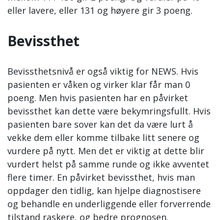
eller lavere, eller 131 og høyere gir 3 poeng.
Bevissthet
Bevissthetsnivå er også viktig for NEWS. Hvis
pasienten er våken og virker klar får man 0
poeng. Men hvis pasienten har en påvirket
bevissthet kan dette være bekymringsfullt. Hvis
pasienten bare sover kan det da være lurt å
vekke dem eller komme tilbake litt senere og
vurdere på nytt. Men det er viktig at dette blir
vurdert helst på samme runde og ikke avventet
flere timer. En påvirket bevissthet, hvis man
oppdager den tidlig, kan hjelpe diagnostisere
og behandle en underliggende eller forverrende
tilstand raskere, og bedre prognosen.