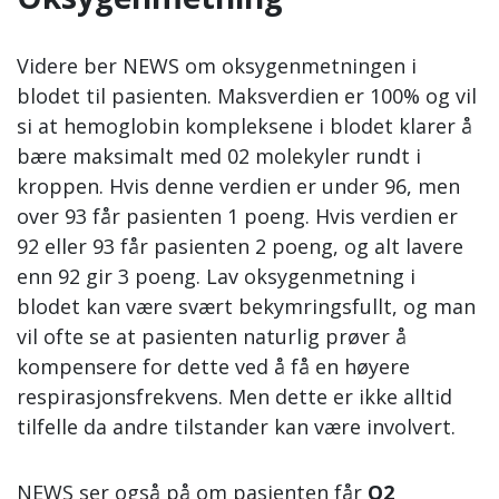
Videre ber NEWS om oksygenmetningen i
blodet til pasienten. Maksverdien er 100% og vil
si at hemoglobin kompleksene i blodet klarer å
bære maksimalt med 02 molekyler rundt i
kroppen. Hvis denne verdien er under 96, men
over 93 får pasienten 1 poeng. Hvis verdien er
92 eller 93 får pasienten 2 poeng, og alt lavere
enn 92 gir 3 poeng. Lav oksygenmetning i
blodet kan være svært bekymringsfullt, og man
vil ofte se at pasienten naturlig prøver å
kompensere for dette ved å få en høyere
respirasjonsfrekvens. Men dette er ikke alltid
tilfelle da andre tilstander kan være involvert.
NEWS ser også på om pasienten får
O2