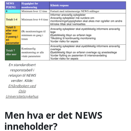
En standardisert
responstabell i
relasjon til NEWS
verdier. Kilde:
EHåndboken ved
Oslo
Universitetssykehus
Men hva er det NEWS
inneholder?