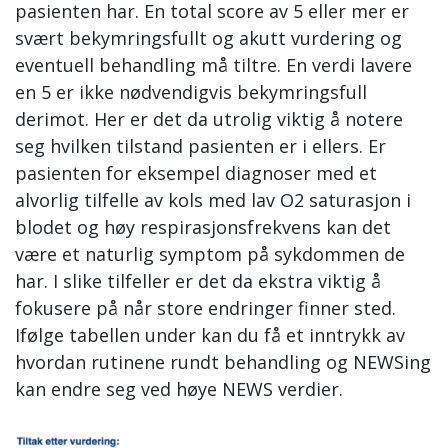
pasienten har. En total score av 5 eller mer er
svært bekymringsfullt og akutt vurdering og
eventuell behandling må tiltre. En verdi lavere
en 5 er ikke nødvendigvis bekymringsfull
derimot. Her er det da utrolig viktig å notere
seg hvilken tilstand pasienten er i ellers. Er
pasienten for eksempel diagnoser med et
alvorlig tilfelle av kols med lav O2 saturasjon i
blodet og høy respirasjonsfrekvens kan det
være et naturlig symptom på sykdommen de
har. I slike tilfeller er det da ekstra viktig å
fokusere på når store endringer finner sted.
Ifølge tabellen under kan du få et inntrykk av
hvordan rutinene rundt behandling og NEWSing
kan endre seg ved høye NEWS verdier.