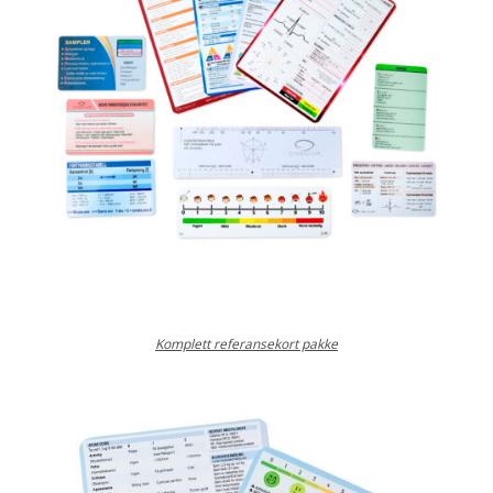
Komplett referansekort pakke