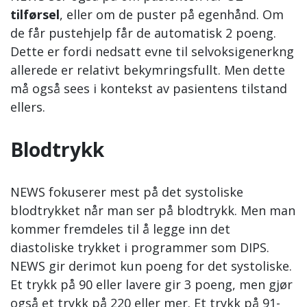
tilførsel
, eller om de puster på egenhånd. Om
de får pustehjelp får de automatisk 2 poeng.
Dette er fordi nedsatt evne til selvoksigenerkng
allerede er relativt bekymringsfullt. Men dette
må også sees i kontekst av pasientens tilstand
ellers.
Blodtrykk
NEWS fokuserer mest på det systoliske
blodtrykket når man ser på blodtrykk. Men man
kommer fremdeles til å legge inn det
diastoliske trykket i programmer som DIPS.
NEWS gir derimot kun poeng for det systoliske.
Et trykk på 90 eller lavere gir 3 poeng, men gjør
også et trykk på 220 eller mer. Et trykk på 91-