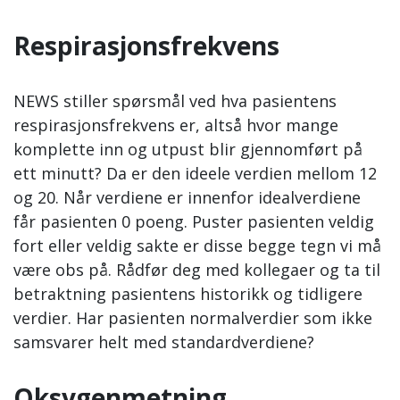
Respirasjonsfrekvens
NEWS stiller spørsmål ved hva pasientens
respirasjonsfrekvens er, altså hvor mange
komplette inn og utpust blir gjennomført på
ett minutt? Da er den ideele verdien mellom 12
og 20. Når verdiene er innenfor idealverdiene
får pasienten 0 poeng. Puster pasienten veldig
fort eller veldig sakte er disse begge tegn vi må
være obs på. Rådfør deg med kollegaer og ta til
betraktning pasientens historikk og tidligere
verdier. Har pasienten normalverdier som ikke
samsvarer helt med standardverdiene?
Oksygenmetning